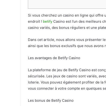
Si vous cherchez un casino en ligne qui offre
endroit !
betify
Casino est l’un des meilleurs ch
casino variés, des bonus réguliers et une plat
Dans cet article, nous allons vous présenter l
ainsi que les bonus exclusifs que nous avons 
Les avantages de Betify Casino
La plateforme de jeu de Betify Casino est conç
sécurisée. Les jeux de casino sont variés, ave
loterie. Vous pouvez également profiter de la 
vous connecter à votre compte en quelques s
Les bonus de Betify Casino