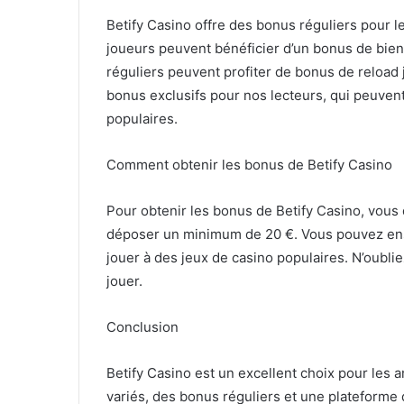
Betify Casino offre des bonus réguliers pour 
joueurs peuvent bénéficier d’un bonus de bien
réguliers peuvent profiter de bonus de reloa
bonus exclusifs pour nos lecteurs, qui peuvent
populaires.
Comment obtenir les bonus de Betify Casino
Pour obtenir les bonus de Betify Casino, vous 
déposer un minimum de 20 €. Vous pouvez ensui
jouer à des jeux de casino populaires. N’oublie
jouer.
Conclusion
Betify Casino est un excellent choix pour les 
variés, des bonus réguliers et une plateform