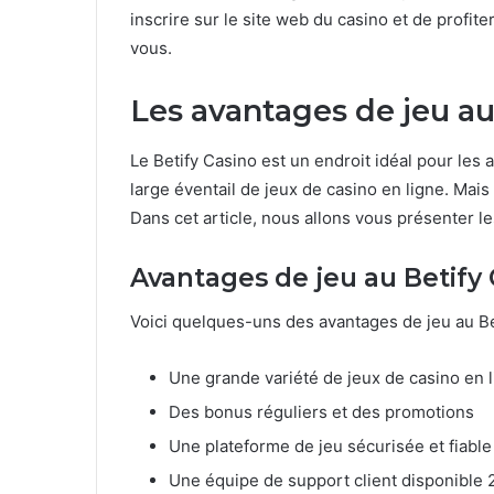
inscrire sur le site web du casino et de profi
vous.
Les avantages de jeu au
Le Betify Casino est un endroit idéal pour les
large éventail de jeux de casino en ligne. Mais
Dans cet article, nous allons vous présenter l
Avantages de jeu au Betify
Voici quelques-uns des avantages de jeu au Be
Une grande variété de jeux de casino en 
Des bonus réguliers et des promotions
Une plateforme de jeu sécurisée et fiable
Une équipe de support client disponible