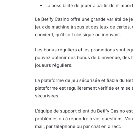
La possibilité de jouer à partir de n’impor
Le Betify Casino offre une grande variété de je
jeux de machine à sous et des jeux de cartes. 
convient, qu’il soit classique ou innovant.
Les bonus réguliers et les promotions sont ég
pouvez obtenir des bonus de bienvenue, des b
joueurs réguliers.
La plateforme de jeu sécurisée et fiable du Be
plateforme est régulièrement vérifiée et mise
sécurisées.
L’équipe de support client du Betify Casino es
problèmes ou à répondre à vos questions. Vous
mail, par téléphone ou par chat en direct.