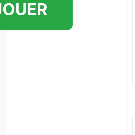
JOUER