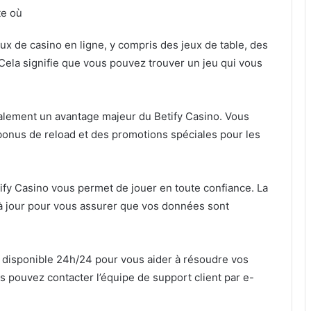
te où
ux de casino en ligne, y compris des jeux de table, des
Cela signifie que vous pouvez trouver un jeu qui vous
alement un avantage majeur du Betify Casino. Vous
onus de reload et des promotions spéciales pour les
tify Casino vous permet de jouer en toute confiance. La
 à jour pour vous assurer que vos données sont
t disponible 24h/24 pour vous aider à résoudre vos
 pouvez contacter l’équipe de support client par e-