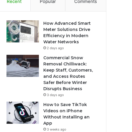
Recent
Popular
Comments
How Advanced Smart
Meter Solutions Drive
Efficiency in Modern
Water Networks
2 days ago
Commercial Snow
Removal Chilliwack:
Keep Staff, Customers,
and Access Routes
Safer Before Winter
Disrupts Business
3 days ago
How to Save TikTok
Videos on iPhone
Without Installing an
App
3 weeks ago