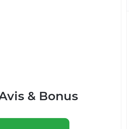
 Avis & Bonus