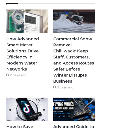
How Advanced
Commercial Snow
Smart Meter
Removal
Solutions Drive
Chilliwack: Keep
Efficiency in
Staff, Customers,
Modern Water
and Access Routes
Networks
Safer Before
Winter Disrupts
2 days ago
Business
3 days ago
How to Save
Advanced Guide to