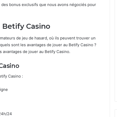
ter des bonus exclusifs que nous avons négociés pour
 Betify Casino
 amateurs de jeu de hasard, où ils peuvent trouver un
 quels sont les avantages de jouer au Betify Casino ?
es avantages de jouer au Betify Casino.
 Casino
tify Casino :
ligne
 24h/24